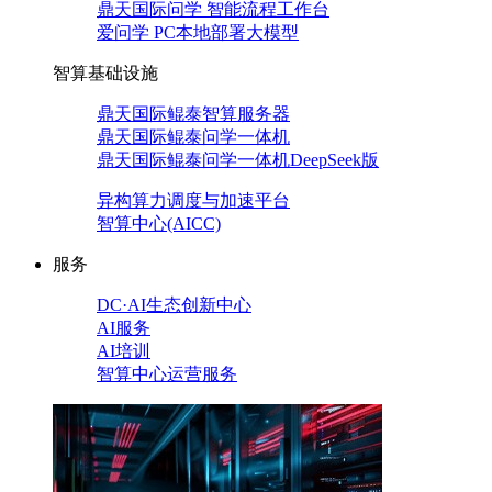
鼎天国际问学 智能流程工作台
爱问学 PC本地部署大模型
智算基础设施
鼎天国际鲲泰智算服务器
鼎天国际鲲泰问学一体机
鼎天国际鲲泰问学一体机DeepSeek版
异构算力调度与加速平台
智算中心(AICC)
服务
DC·AI生态创新中心
AI服务
AI培训
智算中心运营服务