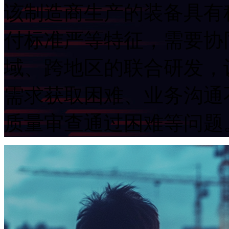
该制造商生产的装备具有科技含
付标准严等特征，需
域、跨地区的联合研发
需求获取困难、业务沟通不
质量审查通过困难等问题