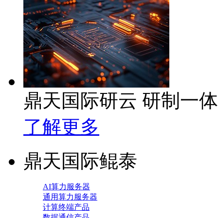
鼎天国际研云 研制一
了解更多
鼎天国际鲲泰
AI算力服务器
通用算力服务器
计算终端产品
数据通信产品