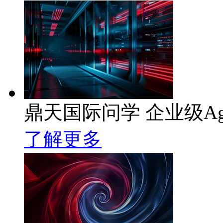
鼎天国际问学 企业级Ag
了解更多