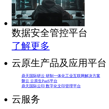
数据安全管控平台
了解更多
云原生产品及应用平台
鼎天国际研云 研制一体化工业互联网解决方案
磐云 云原生PaaS平台
鼎天国际云印 数字化文印管理平台
云服务