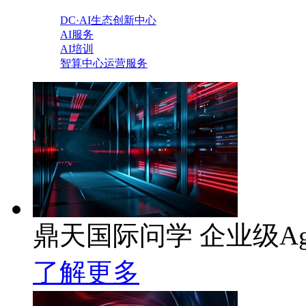
DC·AI生态创新中心
AI服务
AI培训
智算中心运营服务
鼎天国际问学 企业级Ag
了解更多