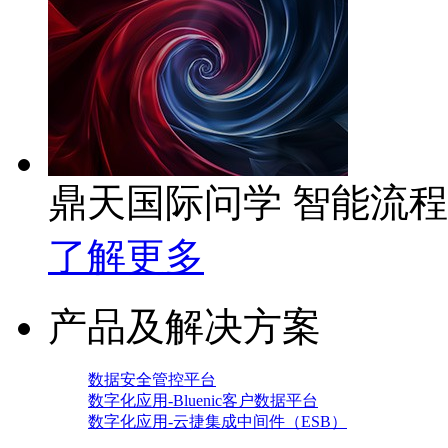
鼎天国际问学 智能流
了解更多
产品及解决方案
数据安全管控平台
数字化应用-Bluenic客户数据平台
数字化应用-云捷集成中间件（ESB）